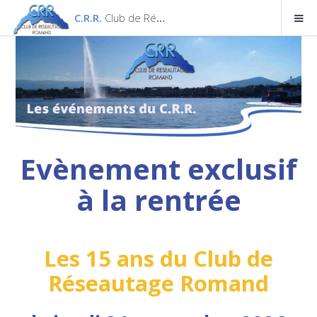
C.R.R.
Club de Réseautage Romand
Evènement exclusif
à la rentrée
Les 15 ans du Club de
Réseautage Romand