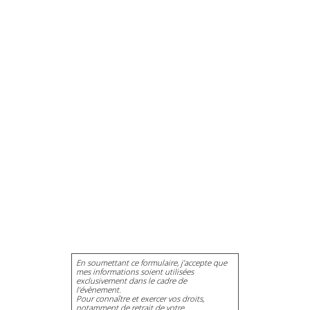
En soumettant ce formulaire, j’accepte que
mes informations soient utilisées
exclusivement dans le cadre de
l'évènement.
Pour connaître et exercer vos droits,
notamment de retrait de votre