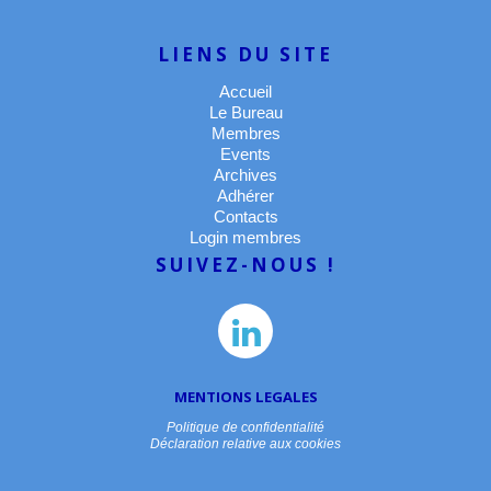
LIENS DU SITE
Accueil
Le Bureau
Membres
Events
Archives
Adhérer
Contacts
Login membres
SUIVEZ-NOUS !
MENTIONS LEGALES
Politique de confidentialité
Déclaration relative aux cookies