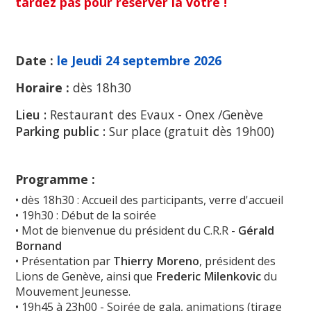
tardez pas pour réserver la vôtre !
Date :
le Jeudi 24 septembre 2026
Horaire :
dès 18h30
Lieu :
Restaurant des Evaux - Onex /Genève
Parking public :
Sur place (gratuit dès 19h00)
Programme :
• dès 18h30 : Accueil des participants, verre d'accueil
• 19h30 : Début de la soirée
• Mot de bienvenue du président du C.R.R -
Gérald
Bornand
• Présentation par
Thierry Moreno
, président des
Lions de Genève, ainsi que
Frederic Milenkovic
du
Mouvement Jeunesse.
• 19h45 à 23h00 - Soirée de gala, animations (tirage